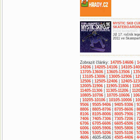
MYSTIC SK8 CU
SKATEBOARDI
Počet komentářů: 
Již 17. ročník le
2011 ve Skatepar
Zobrazit články:
14705-14606
|
1
14206
|
14205-14106
|
14105-140
13705-13606
|
13605-13506
|
135
|
13105-13006
|
13005-12906
|
12
12506
|
12505-12406
|
12405-123
12005-11906
|
11905-11806
|
118
11405-11306
|
11305-11206
|
1120
10805-10706
|
10705-10606
|
106
|
10205-10106
|
10105-10006
|
10
9506
|
9505-9406
|
9405-9306
|
9
8806
|
8805-8706
|
8705-8606
|
8
8106
|
8105-8006
|
8005-7906
|
7
7406
|
7405-7306
|
7305-7206
|
7
6706
|
6705-6606
|
6605-6506
|
6
6006
|
6005-5906
|
5905-5806
|
5
5306
|
5305-5206
|
5205-5106
|
5
4606
| 4605-4506 |
4505-4406
|
4