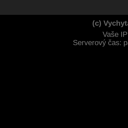
(c) Vychyt
Vaše IP
Serverový čas: p