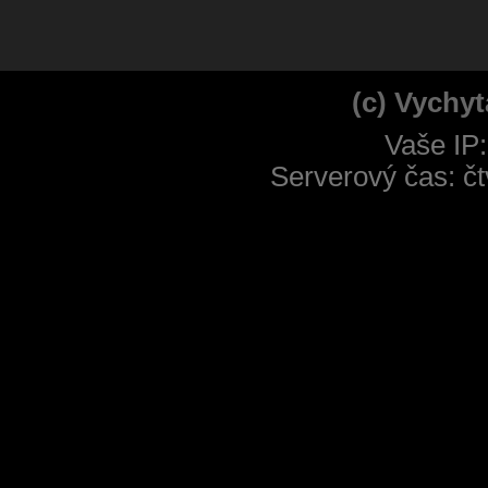
(c) Vychyt
Vaše IP
Serverový čas: čt