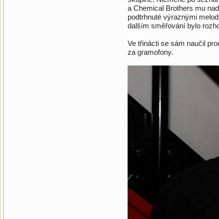
a Chemical Brothers mu nadob
podtrhnuté výraznými melodi
dalším směřování bylo rozho
Ve třinácti se sám naučil pr
za gramofony.