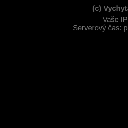
(c) Vychyt
Vaše IP
Serverový čas: p