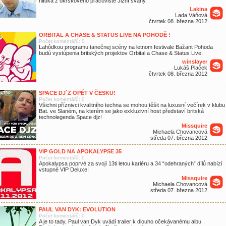
hlídka z okrskového pracoviště Jižní svahy.
Lakina
Lada Váňová
čtvrtek 08. března 2012
ORBITAL A CHASE & STATUS LIVE NA POHODĚ !
Počet komentářů: 0
Lahôdkou programu tanečnej scény na letnom festivale Bažant Pohoda
budú vystúpenia britských projektov Orbital a Chase & Status Live.
winslayer
Lukáš Plaček
čtvrtek 08. března 2012
SPACE DJ´Z OPĚT V ČESKU!
Počet komentářů: 0
Všichni příznivci kvalitního techna se mohou těšit na luxusní večírek v klubu
Bat. ve Slaném, na kterém se jako exkluzivní host představí britská
technolegenda Space djz!
Missquire
Michaela Chovancová
středa 07. března 2012
VIP GOLD NA APOKALYPSE 35
Počet komentářů: 0
Apokalypsa poprvé za svojí 13ti letou kariéru a 34 “odehraných” dílů nabízí
vstupné VIP Deluxe!
Missquire
Michaela Chovancová
středa 07. března 2012
PAUL VAN DYK: EVOLUTION
Počet komentářů: 0
A je to tady, Paul van Dyk uvádí trailer k dlouho očekávanému albu