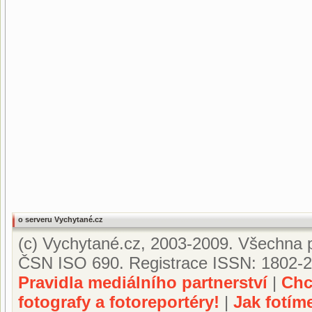
o serveru Vychytané.cz
(c) Vychytané.cz, 2003-2009. Všechna p
ČSN ISO 690. Registrace ISSN: 1802-2
Pravidla mediálního partnerství
|
Chc
fotografy a fotoreportéry!
|
Jak fotím