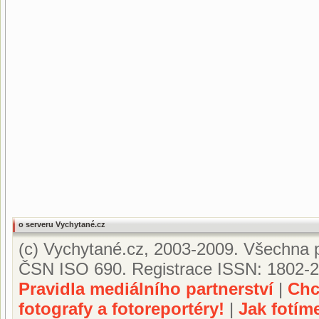
o serveru Vychytané.cz
(c) Vychytané.cz, 2003-2009. Všechna p
ČSN ISO 690. Registrace ISSN: 1802-2
Pravidla mediálního partnerství
|
Chc
fotografy a fotoreportéry!
|
Jak fotím