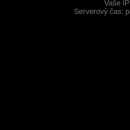
Vaše IP
Serverový čas: p