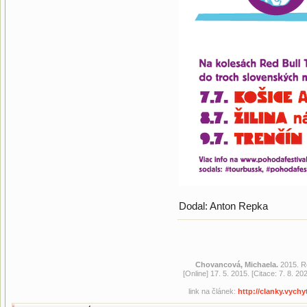
Dodal: Anton Repka
Chovancová, Michaela.
2015. R
[Online] 17. 5. 2015. [Citace: 7. 8. 
link na článek:
http://clanky.vyc