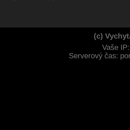
(c) Vychyt
Vaše IP:
Serverový čas: po