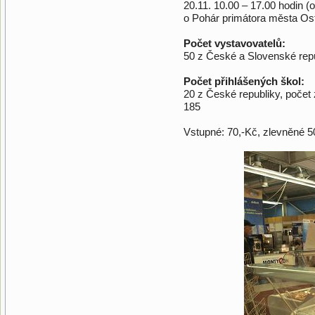
20.11. 10.00 – 17.00 hodin (
o Pohár primátora města Os
Počet vystavovatelů:
50 z České a Slovenské rep
Počet přihlášených škol:
20 z České republiky, počet
185
Vstupné: 70,-Kč, zlevněné 50