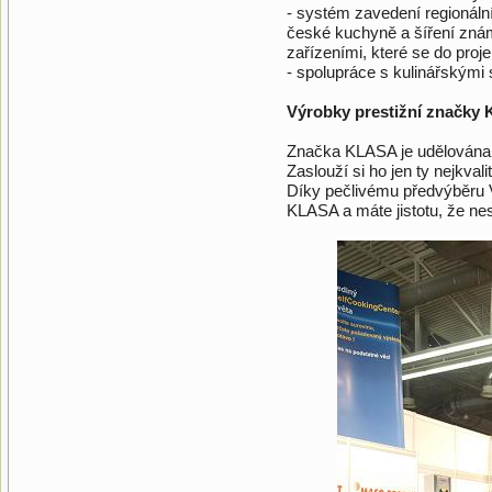
- systém zavedení regionální
české kuchyně a šíření zn
zařízeními, které se do proje
- spolupráce s kulinářskými s
Výrobky prestižní značky 
Značka KLASA je udělována m
Zaslouží si ho jen ty nejkva
Díky pečlivému předvýběru V
KLASA a máte jistotu, že ne