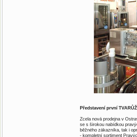
Představení první TVARŮ
Zcela nová prodejna v Ostra
se s širokou nabídkou pravýc
běžného zákazníka, tak i o
- kompletní sortiment Prav