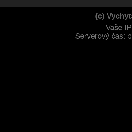
(c) Vychyt
Vaše IP
Serverový čas: p