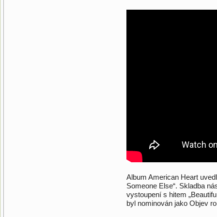
Album American Heart uvedl 
Someone Else“. Skladba ná
vystoupení s hitem „Beautif
byl nominován jako Objev ro