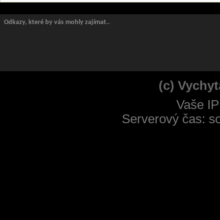
Odkazy, které by vás mohly zajímat..
(c) Vychyt
Vaše IP
Serverový čas: s