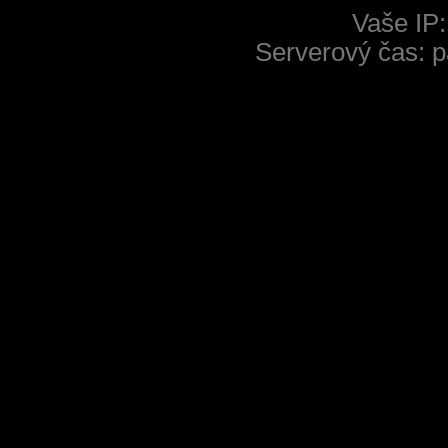
Vaše IP:
Serverový čas: p