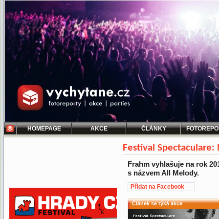
HOMEPAGE
AKCE
ČLÁNKY
FOTOREPO
Festival Spectaculare:
Frahm vyhlašuje na rok 20
s názvem All Melody.
Přidat na Facebook
Článek se týká akce