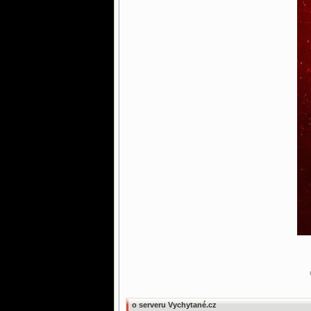
o serveru Vychytané.cz