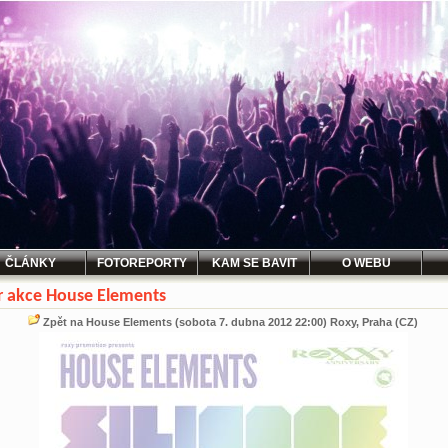
ČLÁNKY
FOTOREPORTY
KAM SE BAVIT
O WEBU
r akce House Elements
Zpět na House Elements (sobota 7. dubna 2012 22:00) Roxy, Praha (CZ)